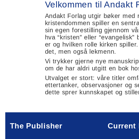
Velkommen til Andakt 
Andakt Forlag utgir bøker med r
kristendommen spiller en sentral
sin egen forestilling gjennom vå
hva “kristen” eller “evangelisk” 
er og hvilken rolle kirken spill
det, men også lekmenn.
Vi trykker gjerne nye manuskript
om de har aldri utgitt en bok hos
Utvalget er stort: våre titler om
ettertanker, observasjoner og s
dette sprer kunnskapet og still
The Publisher
Current